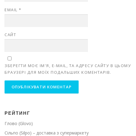
EMAIL
*
САЙТ
ЗБЕРЕГТИ МОЄ ІМ'Я, E-MAIL, ТА АДРЕСУ САЙТУ В ЦЬОМУ
БРАУЗЕРІ ДЛЯ МОЇХ ПОДАЛЬШИХ КОМЕНТАРІВ.
РЕЙТИНГ
Глово (Glovo)
Сільпо (Silpo) – доставка з супермаркету