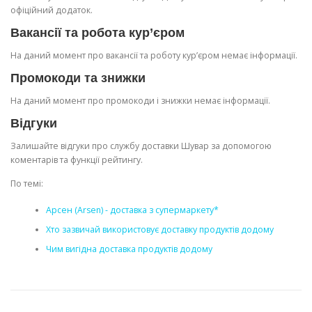
офіційний додаток.
Вакансії та робота кур’єром
На даний момент про вакансії та роботу кур’єром немає інформації.
Промокоди та знижки
На даний момент про промокоди і знижки немає інформації.
Відгуки
Залишайте відгуки про службу доставки Шувар за допомогою
коментарів та функції рейтингу.
По темі:
Арсен (Arsen) - доставка з супермаркету*
Хто зазвичай використовує доставку продуктів додому
Чим вигідна доставка продуктів додому